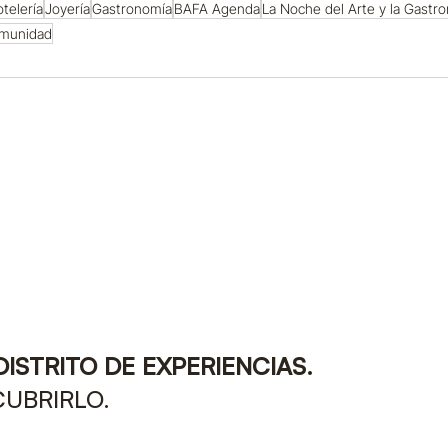
telería
Joyería
Gastronomía
BAFA Agenda
La Noche del Arte y la Gastr
munidad
DISTRITO DE EXPERIENCIAS.
CUBRIRLO.