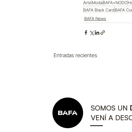
Arte
Moda
BAFA+NODO
Ho
BAFA Black Card
BAFA Co
BAFA News
Entradas recientes
SOMOS UN
VENÍ A DES