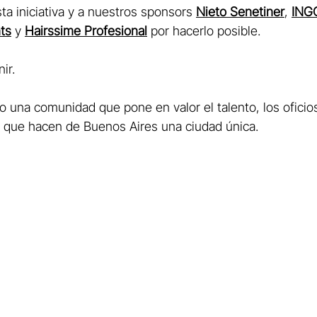
a iniciativa y a nuestros sponsors 
Nieto Senetiner
, 
ING
ts
 y 
Hairssime Profesional
 por hacerlo posible.
ir.
una comunidad que pone en valor el talento, los oficios
al que hacen de Buenos Aires una ciudad única.