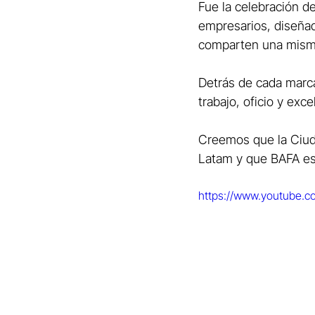
Fue la celebración de
empresarios, diseñad
comparten una misma
Detrás de cada marca
trabajo, oficio y exce
Creemos que la Ciuda
Latam y que BAFA es
https://www.youtube.