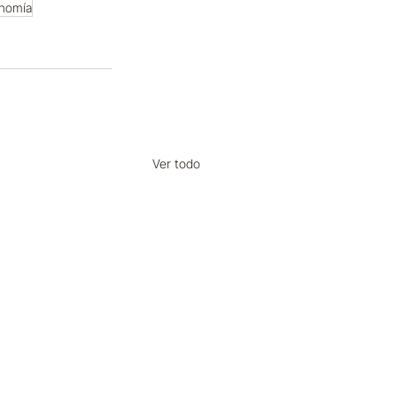
onomía
Ver todo