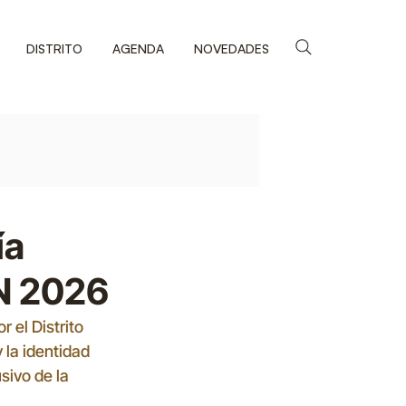
DISTRITO
AGENDA
NOVEDADES
ía
N 2026
 el Distrito 
la identidad 
ivo de la 