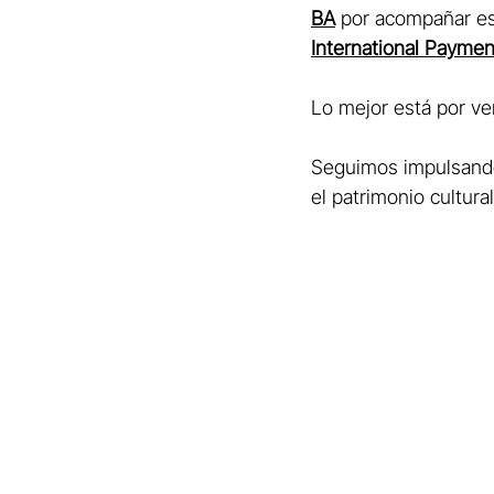
BA
 por acompañar est
International Paymen
Lo mejor está por ven
Seguimos impulsando 
el patrimonio cultur