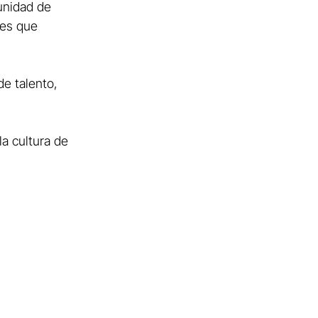
unidad de 
es que 
e talento, 
a cultura de 