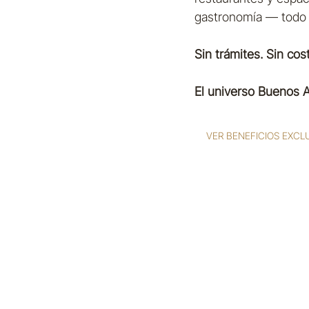
gastronomía — todo c
Sin trámites. Sin cos
El universo Buenos Ai
VER BENEFICIOS EXCL