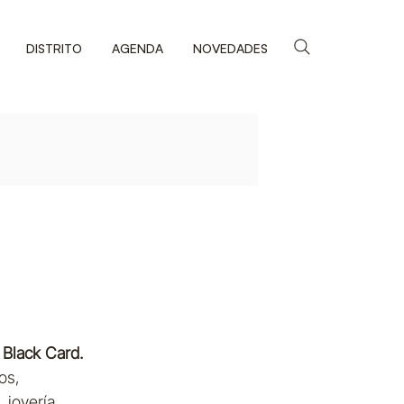
DISTRITO
AGENDA
NOVEDADES
Black Card.
os, 
joyería, 