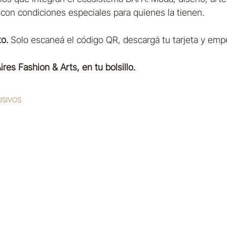
on condiciones especiales para quienes la tienen.
to.
 Solo escaneá el código QR, descargá tu tarjeta y empe
res Fashion & Arts, en tu bolsillo.
USIVOS