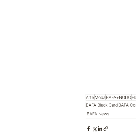
Arte
Moda
BAFA+NODO
Ho
BAFA Black Card
BAFA Co
BAFA News