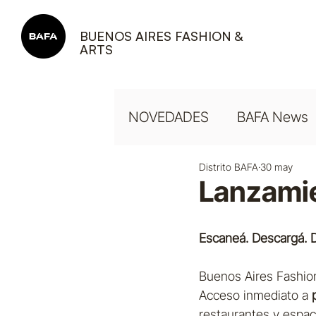
BUENOS AIRES FASHION &
ARTS
NOVEDADES
BAFA News
Distrito BAFA
30 may
Lanzamie
Escaneá. Descargá. D
Buenos Aires Fashion 
Acceso inmediato a 
restaurantes y espac