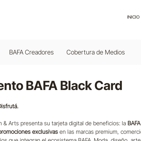
INICIO
BAFA Creadores
Cobertura de Medios
nto BAFA Black Card
isfrutá.
& Arts presenta su tarjeta digital de beneficios: la 
BAFA 
promociones exclusivas
 en las marcas premium, comerci
ios que integran el ecosistema BAFA. Moda, diseño, arte, 