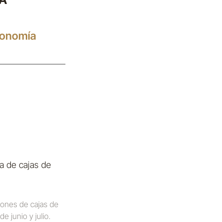
tronomía
a de cajas de
iones de cajas de
 junio y julio.