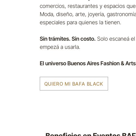
comercios, restaurantes y espacios que
Moda, diseño, arte, joyería, gastronom
especiales para quienes la tienen.
Sin trámites. Sin costo.
Solo escaneá el 
empezá a usarla.
El universo Buenos Aires Fashion & Arts, 
QUIERO MI BAFA BLACK
Beneficios en Eventos BA