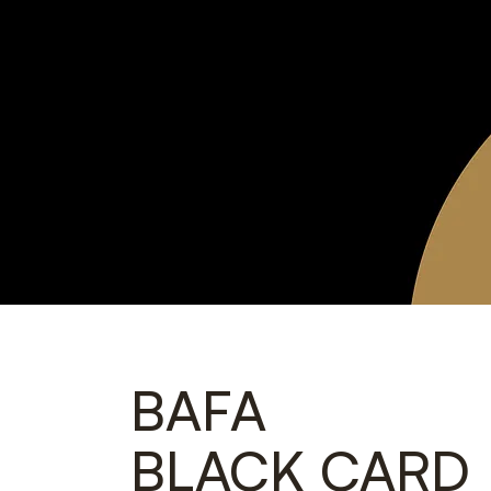
BAFA
BLACK CARD