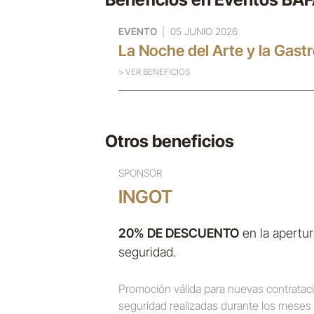
EVENTO
| 05 JUNIO 2026
La Noche del Arte y la Gas
> VER BENEFICIOS
Otros beneficios
SPONSOR
INGOT
20% DE DESCUENTO
en la apertur
seguridad.
Promoción válida para nuevas contratac
seguridad realizadas durante los meses de