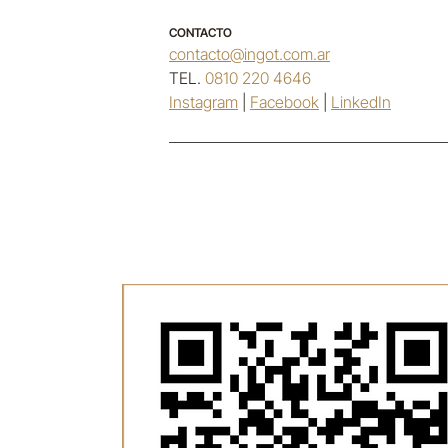
CONTACTO
contacto@ingot.com.ar
TEL.
0810 220 4646
Instagram
|
Facebook
|
LinkedIn