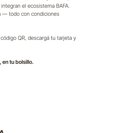
 integran el ecosistema BAFA.
ía — todo con condiciones
código QR, descargá tu tarjeta y
en tu bolsillo.
FA