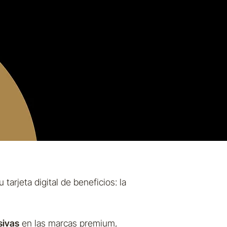
tarjeta digital de beneficios: la
sivas
en las marcas premium,