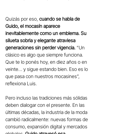
Quizás por eso, 
cuando se habla de 
Guido, el mocasín aparece 
inevitablemente como un emblema.
Su 
silueta sobria y elegante atraviesa 
generaciones sin perder vigencia.
 “Un 
clásico es algo que siempre funciona. 
Que te lo ponés hoy, en diez años o en 
veinte… y sigue estando bien. Eso es lo 
que pasa con nuestros mocasines”, 
reflexiona Luis.
Pero incluso las tradiciones más sólidas 
deben dialogar con el presente. En las 
últimas décadas, la industria de la moda 
cambió radicalmente: nuevas formas de 
consumo, expansión digital y mercados 
globales. 
Guido atravesó esa 