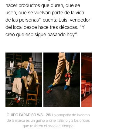
hacer productos que duren, que se 
usen, que se vuelvan parte de la vida 
de las personas”, cuenta Luis, vendedor 
del local desde hace tres décadas. “Y 
creo que eso sigue pasando hoy”.
GUIDO PARADISO WS - 26:
 La campaña de invierno 
de la marca es un guiño al cine italiano y a los oficios 
que resisten el paso del tiempo.