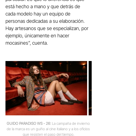
está hecho a mano y que detrás de 
cada modelo hay un equipo de 
personas dedicadas a su elaboración. 
Hay artesanos que se especializan, por 
ejemplo, únicamente en hacer 
mocasines”, cuenta.
GUIDO PARADISO WS - 26:
 La campaña de invierno 
de la marca es un guiño al cine italiano y a los oficios 
que resisten el paso del tiempo.