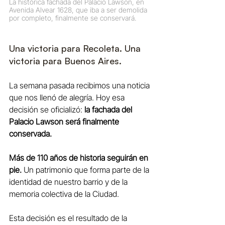
La histórica fachada del Palacio Lawson, en 
Avenida Alvear 1628, que iba a ser demolida 
por completo, finalmente se conservará.
Una victoria para Recoleta. Una 
victoria para Buenos Aires.
La semana pasada recibimos una noticia 
que nos llenó de alegría. Hoy esa 
decisión se oficializó: 
la fachada del 
Palacio Lawson será finalmente 
conservada.
Más de 110 años de historia seguirán en 
pie. 
Un patrimonio que forma parte de la 
identidad de nuestro barrio y de la 
memoria colectiva de la Ciudad.
Esta decisión es el resultado de la 