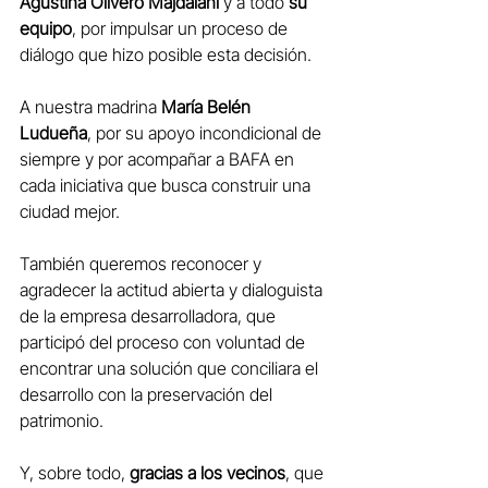
Agustina Olivero Majdalani
 y
a todo
su 
equipo
, por impulsar un proceso de 
diálogo que hizo posible esta decisión.
A nuestra madrina 
María Belén 
Ludueña
, por su apoyo incondicional de 
siempre y por acompañar a BAFA en 
cada iniciativa que busca construir una 
ciudad mejor.
También queremos reconocer y 
agradecer la actitud abierta y dialoguista 
de la empresa desarrolladora, que 
participó del proceso con voluntad de 
encontrar una solución que conciliara el 
desarrollo con la preservación del 
patrimonio.
Y, sobre todo, 
gracias a los vecinos
, que 