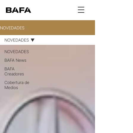
NOVEDADES
NOVEDADES
NOVEDADES
BAFA News
BAFA
Creadores
Cobertura de
Medios