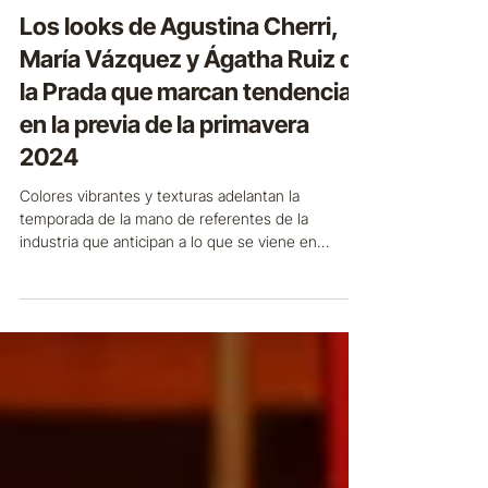
30 ago 2024
COBERTURA DE MEDIOS
Los looks de Agustina Cherri,
María Vázquez y Ágatha Ruiz de
la Prada que marcan tendencia
en la previa de la primavera
2024
Colores vibrantes y texturas adelantan la
temporada de la mano de referentes de la
industria que anticipan a lo que se viene en
materia de moda durante la próxima estación.