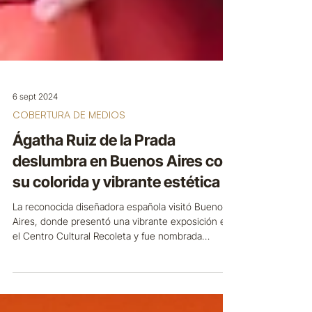
6 sept 2024
COBERTURA DE MEDIOS
Ágatha Ruiz de la Prada
deslumbra en Buenos Aires con
su colorida y vibrante estética
La reconocida diseñadora española visitó Buenos
Aires, donde presentó una vibrante exposición en
el Centro Cultural Recoleta y fue nombrada
Embajadora Internacional de la Moda por el Distrito
BAFA.