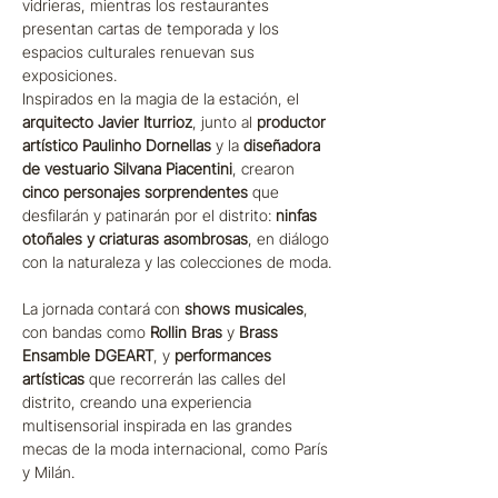
vidrieras, mientras los restaurantes 
presentan cartas de temporada y los 
espacios culturales renuevan sus 
exposiciones.
Inspirados en la magia de la estación, el 
arquitecto Javier Iturrioz
, junto al 
productor 
artístico Paulinho Dornellas
 y la 
diseñadora 
de vestuario Silvana Piacentini
, crearon 
cinco personajes sorprendentes
 que 
desfilarán y patinarán por el distrito: 
ninfas 
otoñales y criaturas asombrosas
, en diálogo 
con la naturaleza y las colecciones de moda.
La jornada contará con 
shows musicales
, 
con bandas como 
Rollin Bras
 y 
Brass 
Ensamble DGEART
, y 
performances 
artísticas
 que recorrerán las calles del 
distrito, creando una experiencia 
multisensorial inspirada en las grandes 
mecas de la moda internacional, como París 
y Milán.