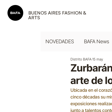
BUENOS AIRES FASHION &
ARTS
NOVEDADES
BAFA News
Distrito BAFA
15 may
Zurbarán
arte de l
Ubicada en el corazó
cinco décadas su misi
exposiciones realiza
junto a talentos con