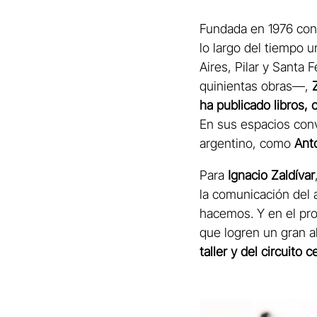
Fundada en 1976 con l
lo largo del tiempo 
Aires, Pilar y Santa
quinientas obras—, 
ha publicado libros, 
En sus espacios con
argentino, como 
Ant
Para 
Ignacio Zaldívar
la comunicación del 
hacemos. Y en el pro
que logren un gran al
taller y del circuito