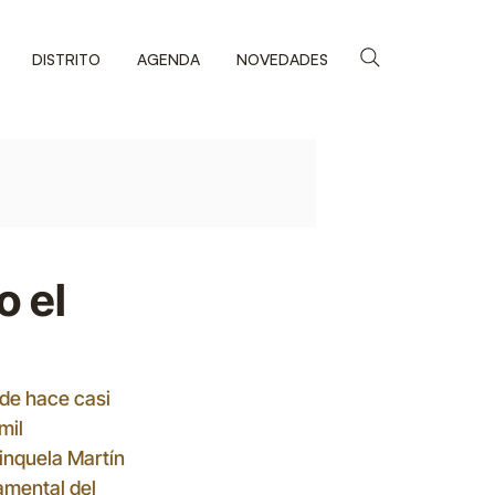
DISTRITO
AGENDA
NOVEDADES
o el
sde hace casi 
mil 
inquela Martín 
amental del 