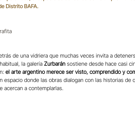
de Distrito BAFA.
afita
etrás de una vidriera que muchas veces invita a detener
bitual, la galería
 Zurbarán
 sostiene desde hace casi ci
n: 
el arte argentino merece ser visto, comprendido y co
n espacio donde las obras dialogan con las historias de 
e acercan a contemplarlas.