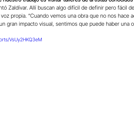
ntó Zaldívar. Allí buscan algo difícil de definir pero fácil 
 voz propia. “Cuando vemos una obra que no nos hace ac
 un gran impacto visual, sentimos que puede haber una o
shorts/VsUy2HKQ3eM