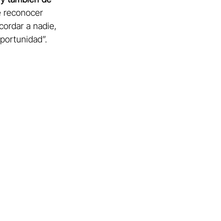
de reconocer 
ordar a nadie, 
portunidad”.