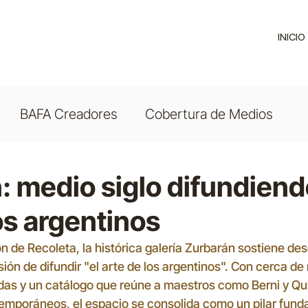
INICIO
BAFA Creadores
Cobertura de Medios
: medio siglo difundiend
os argentinos
n de Recoleta, la histórica galería Zurbarán sostiene de
ón de difundir "el arte de los argentinos". Con cerca de 
das y un catálogo que reúne a maestros como Berni y Qu
temporáneos, el espacio se consolida como un pilar fund