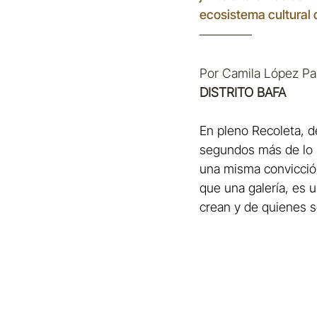
ecosistema cultural 
Por Camila López Par
DISTRITO BAFA
En pleno Recoleta, d
segundos más de lo ha
una misma convicció
que una galería, es u
crean y de quienes s