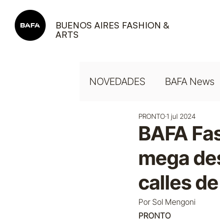
BUENOS AIRES FASHION &
ARTS
NOVEDADES
BAFA News
PRONTO
1 jul 2024
BAFA Fash
mega des
calles de
Por Sol Mengoni
PRONTO