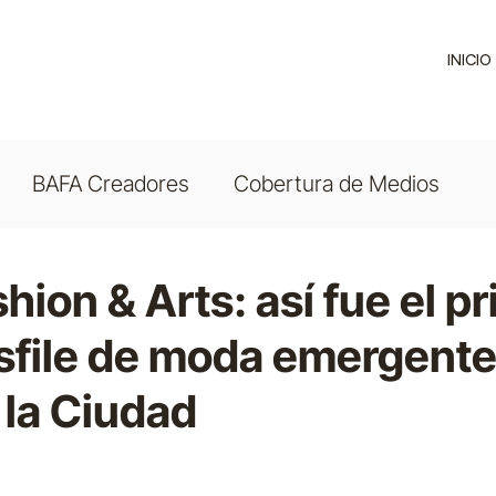
INICIO
BAFA Creadores
Cobertura de Medios
ion & Arts: así fue el p
file de moda emergente 
 la Ciudad